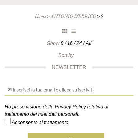
Home
>
ANTONIO D’ERRICO
>
9
Show
8
/
16
/
24
/
All
Sort by
NEWSLETTER
Ho preso visione della Privacy Policy relativa al
trattamento dei miei dati personali.
Acconsento al trattamento