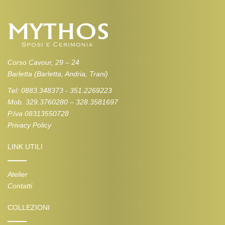
Corso Cavour, 29 – 24
Barletta (Barletta, Andria, Trani)
Tel: 0883.348373 - 351.2269223
Mob. 329.3760280 – 328.3581697
P.Iva 08313550728
Privacy Policy
LINK UTILI
Atelier
Contatti
COLLEZIONI