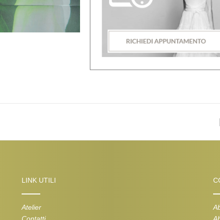
LINK UTILI
C
Atelier
Ab
Contatti
Ab