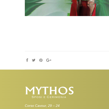
Corso Cavour, 29 – 24