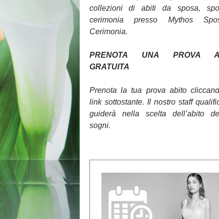
collezioni di abiti da sposa, sp
cerimonia presso Mythos Sp
Cerimonia.
PRENOTA UNA PROVA AB
GRATUITA
Prenota la tua prova abito cliccan
link sottostante. Il nostro staff qualifi
guiderà nella scelta dell’abito d
sogni.