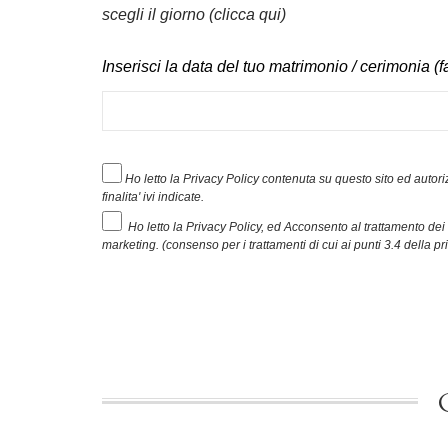
scegli il giorno (clicca qui)
Inserisci la data del tuo matrimonio / cerimonia (fa
Ho letto la Privacy Policy contenuta su questo sito ed autoriz
finalita' ivi indicate.
Ho letto la Privacy Policy, ed Acconsento al trattamento dei m
marketing. (consenso per i trattamenti di cui ai punti 3.4 della pr