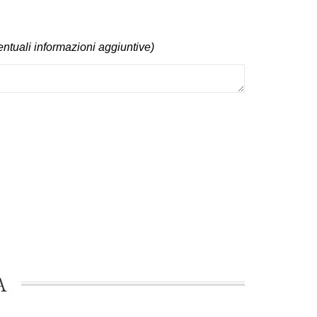
entuali informazioni aggiuntive)
A