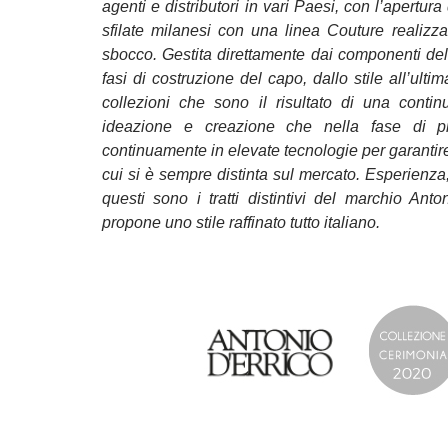
agenti e distributori in vari Paesi, con l’apertur
sfilate milanesi con una linea Couture realizza
sbocco. Gestita direttamente dai componenti della
fasi di costruzione del capo, dallo stile all’ultim
collezioni che sono il risultato di una contin
ideazione e creazione che nella fase di pr
continuamente in elevate tecnologie per garantire l
cui si è sempre distinta sul mercato. Esperienza,
questi sono i tratti distintivi del marchio An
propone uno stile raffinato tutto italiano.
……………………………………..
……………………………………..