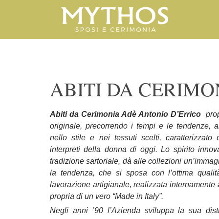
ABITI DA CERIM
Abiti da Cerimonia Adè Antonio D’Errico
prop
originale, precorrendo i tempi e le tendenze, al
nello stile e nei tessuti scelti, caratterizzato
interpreti della donna di oggi. Lo spirito inno
tradizione sartoriale, dà alle collezioni un’immag
la tendenza, che si sposa con l’ottima qualità 
lavorazione artigianale, realizzata internamente al
propria di un vero “Made in Italy”.
Negli anni ’90 l’Azienda sviluppa la sua dist