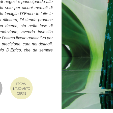
a di negozi e partecipando alle
ta solo per alcuni mercati di
 famiglia D’Errico in tutte le
a rifinitura, l’Azienda produce
ua ricerca, sia nella fase di
oduzione, avendo investito
’ottimo livello qualitativo per
 precisione, cura nei dettagli,
tonio D’Errico, che da sempre