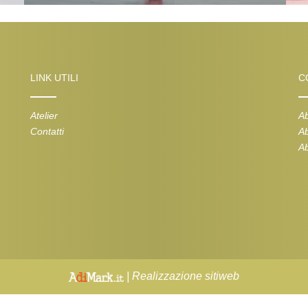
LINK UTILI
C
Atelier
Ab
Contatti
Ab
Ab
| Realizzazione sitiweb