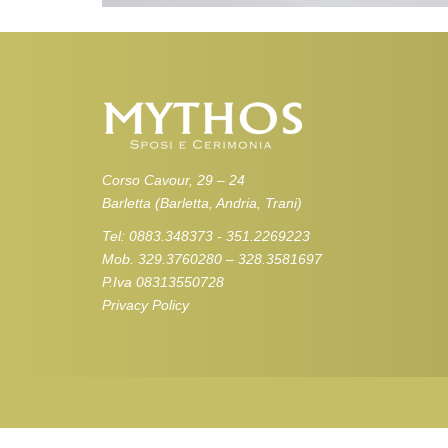
Corso Cavour, 29 – 24
Barletta (Barletta, Andria, Trani)
Tel: 0883.348373 - 351.2269223
Mob. 329.3760280 – 328.3581697
P.Iva 08313550728
Privacy Policy