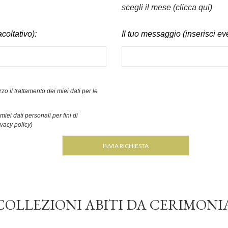
scegli il mese (clicca qui)
coltativo):
Il tuo messaggio (inserisci ev
zo il trattamento dei miei dati per le
iei dati personali per fini di
ivacy policy)
COLLEZIONI ABITI DA CERIMONI