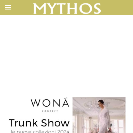
WHATSAPP IMAGE
2023-11-16 AT
6.20.49 PM