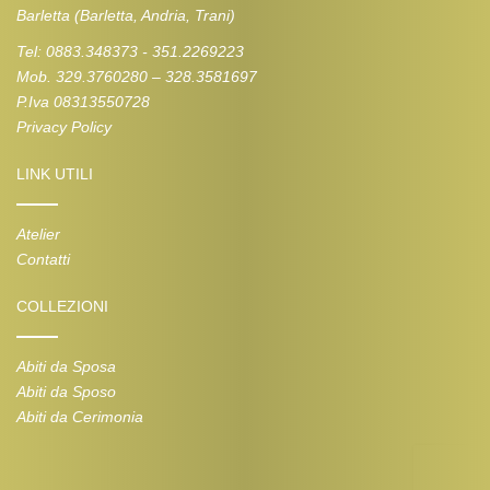
Barletta (Barletta, Andria, Trani)
Tel: 0883.348373 - 351.2269223
Mob. 329.3760280 – 328.3581697
P.Iva 08313550728
Privacy Policy
LINK UTILI
Atelier
Contatti
COLLEZIONI
Abiti da Sposa
Abiti da Sposo
Abiti da Cerimonia