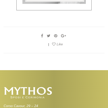
Like
|
Corso Cavour, 29 – 24